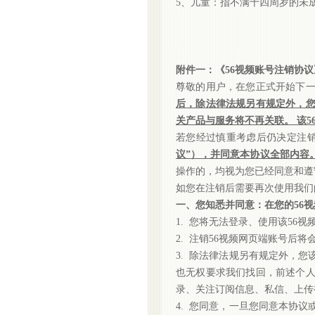
5、儿童：指不满十四周岁的未
附件一：《
56视频账号注销协议
尊敬的用户，在您正式开始下
后，除法律法规另有规定外，您
关产品与服务将不再关联。
该
若您经过慎重考虑后仍决定注
议”），并同意本协议全部内容
操作的，均视为您已经同意和遵
如您在注销后需要再次使用我们
一、您知悉并同意：在您的
56
1. 您将无法登录、使用该56
2. 注销56视频网页端账号后
3. 除法律法规另有规定外，
也无权要求我们找回，前述个
录、关注订阅信息、私信、上
4. 您同意，一旦您同意本协议