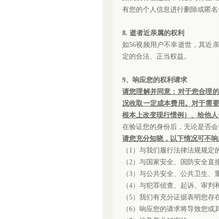
有您的个人信息进行删除或匿名
8. 逝者近亲属的权利
如
56视频用户不幸逝世，其近
定的合法、正当权益。
9、响应您的权利请求
请您理解并同意：对于您合理
况收取一定成本费用。对于需
根本上改变现行惯例）、给他人
在验证您的身份后，无论是否会
请您充分知晓，以下情况可不响
（
1）与我们履行法律法规规定
（
2）与国家安全、国防安全直
（
3）与公共安全、公共卫生、
（
4）与犯罪侦查、起诉、审判
（
5）我们有充分证据表明您存
（
6）响应您的请求将导致您或