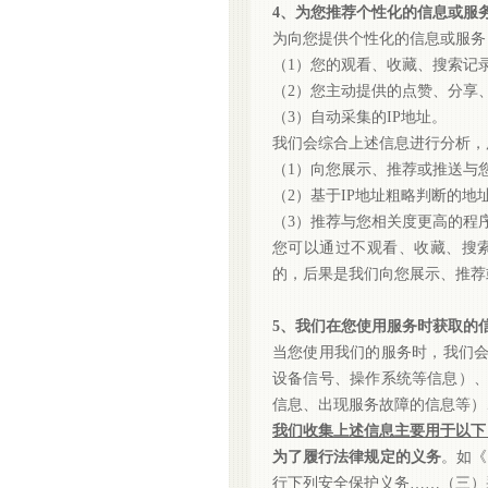
4、为您推荐个性化的信息或服
为向您提供个性化的信息或服务
（
1）您的观看、收藏、搜索记
（
2）您主动提供的点赞、分享
（
3）自动采集的IP地址
。
我们会综合上述信息进行分析，
（
1）向您展示、推荐或推送与
（
2）基于IP地址粗略判断的
（
3）推荐与您相关度更高的程
您可以通过不观看、收藏、搜
的，后果是我们向您展示、推荐
5、我们在您使用服务时获取的
当您使用我们的服务时，我们
设备信号、操作系统等信息）
信息、出现服务故障的信息等）
我们收集上述信息主要用于以下
为了履行法律规定的义务
。如《
行下列安全保护义务……（三）