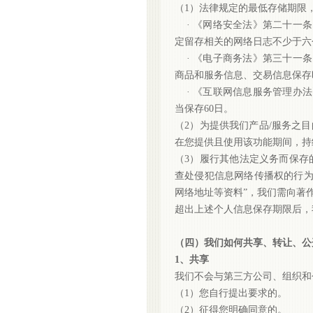
（
1）法律规定的最低存储期限
· 《网络安全法》第二十一
定留存相关的网络日志不少于六
· 《电子商务法》第三十一
商品和服务信息、交易信息保存
· 《互联网信息服务管理办
当保存60日。
（
2）为提供我们产品/服务之
在您提供且使用该功能期间，持
（
3）履行其他法定义务而保存
查处侵犯信息网络传播权的行
网络地址等资料”，我们需向著
超出上述个人信息保存期限后，
（四）我们如何共享、转让、公
1、共享
我们不会与第三方公司、组织和
（
1）您自行提出要求的。
（
2）征得您明确同意的。