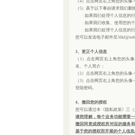
（
4）点击网页右上角您的头像
（
5）基于以下事由请求我们删
·
如果我们处理个人信息的
·
如果我们收集、使用您的
·
如果我们处理个人信息的
您可以发送电子邮件至
56kf@so
3、更正个人信息
（
1）点击网页右上角您的头
名、个人简介；
（
2）点击网页右上角您的头像-
（
3）点击网页右上角您的头像
登陆密码。
4、撤回您的授权
您可以通过本《隐私政策》三（
请您理解，每个业务功能需要
撤回同意或授权所对应的服务
基于您的授权而开展的个人信息