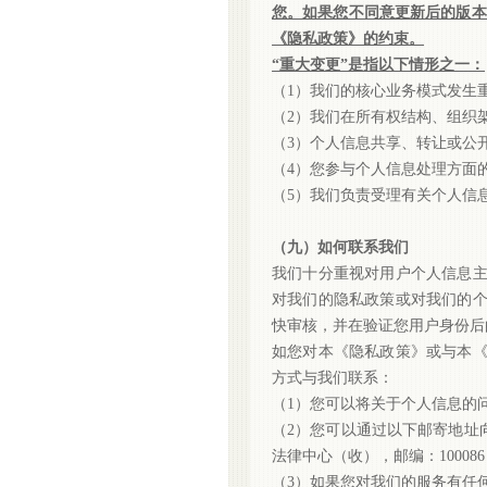
您。如果您不同意更新后的版本
《隐私政策》的约束。
“重大变更”是指以下情形之一：
（
1）我们的核心业务模式发生
（
2）我们在所有权结构、组织
（
3）个人信息共享、转让或公
（
4）您参与个人信息处理方面
（
5）我们负责受理有关个人信
（九）如何联系我们
我们十分重视对用户个人信息
对我们的隐私政策或对我们的
快审核，并在验证您用户身份后
如您对本《隐私政策》或与本
方式与我们联系：
（
1）您可以将关于个人信息的
（
2）您可以通过以下邮寄地址
法律中心（收），邮编：100086
（
3）如果您对我们的服务有任