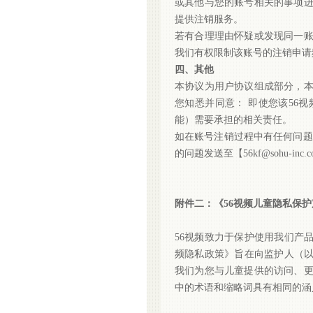
或其他与您的账号相关的事项
提供注销服务。
若有合理理由怀疑或发现同一
我们有权限制该账号的注销申请
四、其他
本协议为用户协议组成部分，
您知悉并同意：
即使您该56
能）需要承担的相关责任。
如在账号注销过程中有任何问题
的问题发送至【56kf@sohu
附件二：《
56视频儿童隐私保
56视频致力于保护使用我们产
频隐私政策》旨在向监护人（以
我们为您与儿童提供的访问、更
中的术语和缩略词具有相同的涵