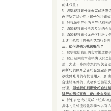
前述权益；；
5. 该56视频账号无未完成状
自行决定是否终止账号的注销或
6. 56视频中产生的与产品相
7. 该56视频账号所涉及到的
8. 该56视频账号无任何纠纷
上述问题您可首先尝试自行处理
三、如何注销
56视频账号？
1. 您需按照我们的官方渠道
2. 您已经同意本注销协议的全
后，为进一步保障您的相关合
判断您的账号是否符合注销条
该搜狐账号的有权使用人（如由
合注销条件的，或者身份验证
处理。
即使我们判断您符合注
进行的形式审查，仍由您自身对
4. 我们在您成功完成上述第3
具体的注销流程化和操作以官