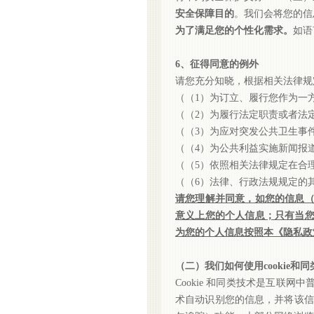
安全保障目的
。我们会将您的信
为了满足您的个性化需求。
如语
6、征得同意的例外
请您充分知晓，根据相关法律规
（
（1）为订立、履行您作为一
（
（2）为履行法定职责或者法
（
（3）为应对突发公共卫生事
（
（4）为公共利益实施新闻报
（
（5）依照相关法律规定在合
（
（6）法律、行政法规规定的
请您理解并同意，如您的信息
意义上您的个人信息；只有当
为您的个人信息按照本《隐私政
（二）我们如何使用
cookie和
Cookie 和同类技术是互联网
术自动识别您的信息，并将该信息储