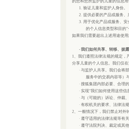
的您和您所监护的儿童的信息用
1. 验证儿童和监护人身份。
2. 提供必要的产品或服务
3. 用于优化产品或服务、
的个人信息类型和目的”
如果我们需要超出上述用途使用
·
我们如何共享、转移、披
1、我们遵照法律法规的规定，
分享儿童的个人信息。我们仅在
·
与监护人共享。我们会将
服务中的交易内容等）
·
搜狐集团内部必要、合理
·
实现
“我们如何使用这些信
·
与（可能的）诉讼、仲裁
·
有权机关的要求、法律法
2、一般情况下，我们禁止对外
·
遵守适用的法律法规等有
·
遵守法院判决、裁定或其