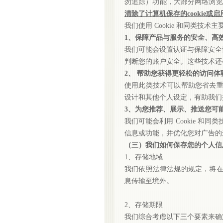
勿追踪）功能，大部分网络浏览器都设
清除了计算机保存的
cooki
我们使用
Cookie 和同类技
1、保障产品与服务的安全、高
我们可能会设置认证与保障安全
判断您的账户安全。这些技术还
2、 帮助您获得更轻松的访问体
使用此类技术可以帮助您省去
设计和其他个人设定，有助我们
3、为您推荐、展示、推送您可
我们可能会利用
Cookie 
信息或功能，并优化您对广告的
（三）我们如何保存您的个人信
1、存储地域
我们依照法律法规的规定，将
息传输至境外。
2、存储期限
我们综合考虑以下三个要素来确