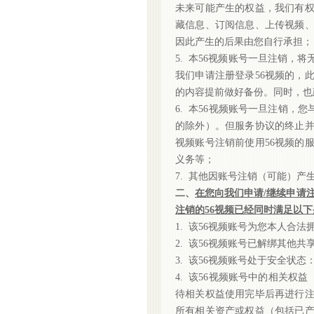
未来可能产生的权益，我们有权
藏信息、订阅信息、上传视频
因此产生的后果由您自行承担
5. 本56视频账号一旦注销，
我们申请注册登录56视频的，
的内容提前做好备份。同时，也
6. 本56视频账号一旦注销，
的除外）。但服务协议的终止并
视频账号注销前使用56视频的
义务等；
7. 其他因账号注销（可能）产
二、
在您向我们申请
/继续申请
注销的
56视频已经同时满足以下
1. 该56视频账号为您本人合
2. 该56视频账号已解绑其
3. 该56视频账号处于安全状
4. 该56视频账号中的相关权
待相关权益使用完毕后再进行注
所有相关资产或权益（包括已