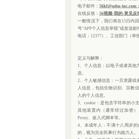
电子邮件：
56kf@sohu-inc.com
在线反馈：
56视频-我的-意见反
一般情况下，我们将在
15日内
号“APP个人信息举报”或发送邮件
电话：12377）、工信部门（
定义与解释：
1、个人信息：以电子或者其他
息。
2、个人敏感信息：一旦泄露或
人信息，包括生物识别、宗教
人的个人信息。
3、cookie：是包含字符串
其他装置内（通常经过加密）。Co
Proxy、嵌入式脚本等。
4、未成年人：不满十八周岁
的，视为完全民事行为能力人。