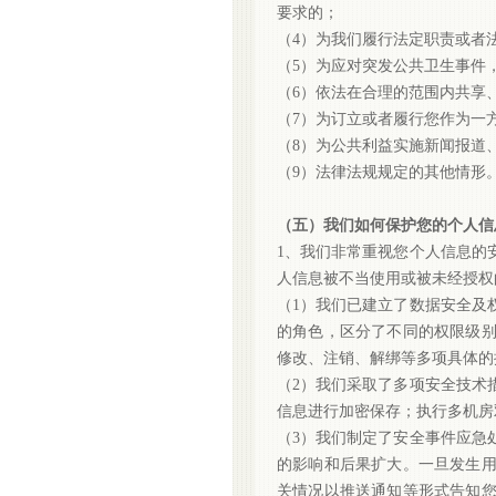
要求的；
（
4）为我们履行法定职责或者
（
5）为应对突发公共卫生事件
（
6）依法在合理的范围内共享
（
7）为订立或者履行您作为一
（
8）为公共利益实施新闻报道
（
9）法律法规规定的其他情形
（五）我们如何保护您的个人信
1、我们非常重视您个人信息的
人信息被不当使用或被未经授权
（
1）我们已建立了数据安全及
的角色，区分了不同的权限级
修改、注销、解绑等多项具体的
（
2）我们采取了多项安全技术
信息进行加密保存；执行多机房
（
3）我们制定了安全事件应急
的影响和后果扩大。一旦发生
关情况以推送通知等形式告知